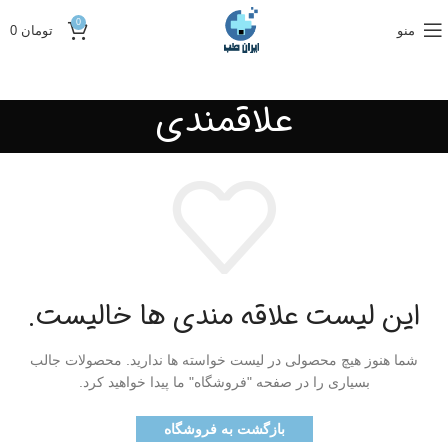
0
منو
تومان
0
علاقمندی
این لیست علاقه مندی ها خالیست.
شما هنوز هیچ محصولی در لیست خواسته ها ندارید.
محصولات جالب
بسیاری را در صفحه "فروشگاه" ما پیدا خواهید کرد.
بازگشت به فروشگاه